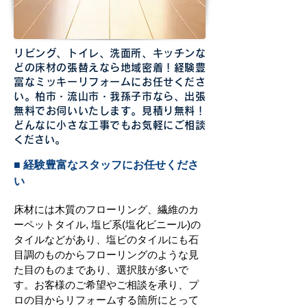
リビング、トイレ、洗面所、キッチンな
どの床材の張替えなら地域密着！経験豊
富なミッキーリフォームにお任せくださ
い。柏市・流山市・我孫子市なら、出張
無料でお伺いいたします。見積り無料！
どんなに小さな工事でもお気軽にご相談
ください。
■ 経験豊富なスタッフにお任せくださ
い
床材には木質のフローリング、繊維のカ
ーペットタイル, 塩ビ系(塩化ビニール)の
タイルなどがあり、塩ビのタイルにも石
目調のものからフローリングのような見
た目のものまであり、選択肢が多いで
す。お客様のご希望やご相談を承り、プ
ロの目からリフォームする箇所にとって