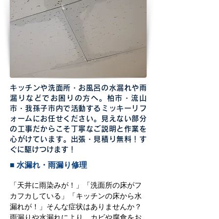
キッチンや洗面所・お風呂の水漏れや雨
漏りなどでお困りの方へ。柏市・流山
市・我孫子市内で活動するミッキーリフ
ォームにお任せください。見えない部分
の工事だからこそ丁寧なご説明と作業を
心がけています。出張・見積り無料！す
ぐに駆けつけます！
■ 水漏れ・雨漏り修理
「天井に雨染みが！」「洗面所の床がフ
カフカしている」「キッチンの床から水
漏れが！」そんな症状はありませんか？
雨漏りや水漏れにより、カビや腐食をお