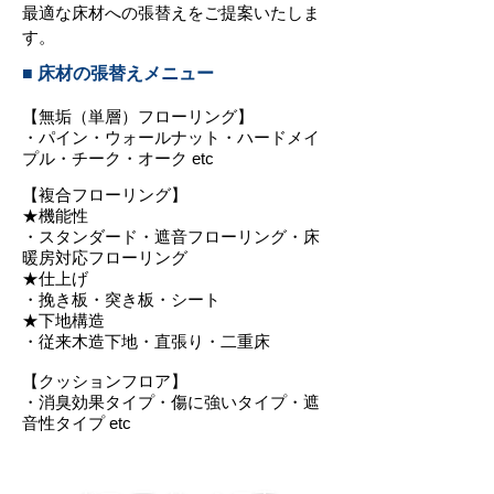
最適な床材への張替えをご提案いたしま
す。
■ 床材の張替えメニュー
【無垢（単層）フローリング】
・パイン・ウォールナット・ハードメイ
プル・チーク・オーク etc
【複合フローリング】
★機能性
・スタンダード・遮音フローリング・床
暖房対応フローリング
★仕上げ
・挽き板・突き板・シート
★下地構造
・従来木造下地・直張り・二重床
【クッションフロア】
・消臭効果タイプ・傷に強いタイプ・遮
音性タイプ etc