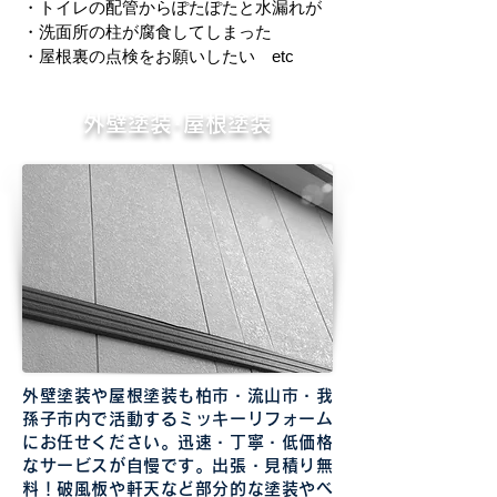
・トイレの配管からぽたぽたと水漏れが
・洗面所の柱が腐食してしまった
・屋根裏の点検をお願いしたい etc
外壁塗装･屋根塗装
外壁塗装や屋根塗装も柏市・流山市・我
孫子市内で活動するミッキーリフォーム
にお任せください。迅速・丁寧・低価格
なサービスが自慢です。出張・見積り無
料！破風板や軒天など部分的な塗装やベ