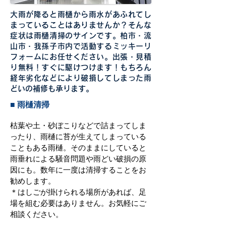
大雨が降ると雨樋から雨水があふれてし
まっていることはありませんか？そんな
症状は雨樋清掃のサインです。柏市・流
山市・我孫子市内で活動するミッキーリ
フォームにお任せください。出張・見積
り無料！すぐに駆けつけます！もちろん
経年劣化などにより破損してしまった雨
どいの補修も承ります。
■ 雨樋清掃
枯葉や土・砂ぼこりなどで詰まってしま
ったり、雨樋に苔が生えてしまっている
こともある雨樋。そのままにしていると
雨垂れによる騒音問題や雨どい破損の原
因にも。数年に一度は清掃することをお
勧めします。
＊はしごが掛けられる場所があれば、足
場を組む必要はありません。お気軽にご
相談ください。