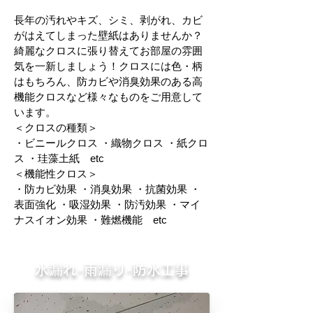
長年の汚れやキズ、シミ、剥がれ、カビ
がはえてしまった壁紙はありませんか？
綺麗なクロスに張り替えてお部屋の雰囲
気を一新しましょう！クロスには色・柄
はもちろん、防カビや消臭効果のある高
機能クロスなど様々なものをご用意して
います。
＜クロスの種類＞
・ビニールクロス ・織物クロス ・紙クロ
ス ・珪藻土紙 etc
＜機能性クロス＞
・防カビ効果 ・消臭効果 ・抗菌効果 ・
表面強化 ・吸湿効果 ・防汚効果 ・マイ
ナスイオン効果 ・難燃機能 etc
水漏れ･雨漏り･防水工事