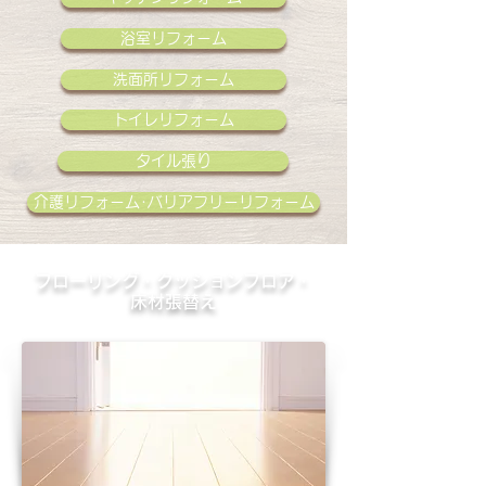
浴室リフォーム
洗面所リフォーム
トイレリフォーム
タイル張り
介護リフォーム･バリアフリーリフォーム
フローリング・クッションフロア・
床材張替え