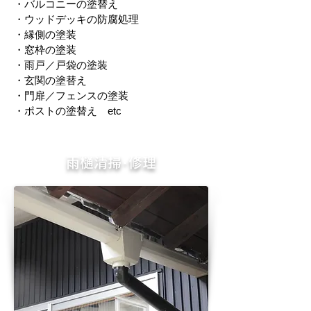
・バルコニーの塗替え
・ウッドデッキの防腐処理
・縁側の塗装
・窓枠の塗装
・雨戸／戸袋の塗装
・玄関の塗替え
・門扉／フェンスの塗装
・ポストの塗替え etc
雨樋清掃･修理