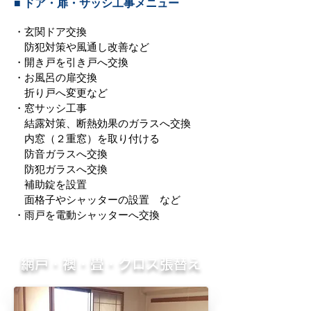
■ ドア・扉・サッシ工事メニュー
・玄関ドア交換
防犯対策や風通し改善など
・開き戸を引き戸へ交換
・お風呂の扉交換
折り戸へ変更など
・窓サッシ工事
結露対策、断熱効果のガラスへ交換
内窓（２重窓）を取り付ける
防音ガラスへ交換
防犯ガラスへ交換
補助錠を設置
面格子やシャッターの設置 など
・雨戸を電動シャッターへ交換
網戸・襖・畳・クロス張替え