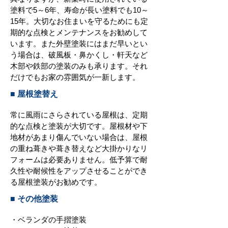
塗料で5～6年、寿命が長い塗料でも10～
15年。大切なお住まいを守るためにも定
期的な点検とメンテナンスをお勧めして
います。また外壁塗装にはまだ早いとい
う場合は、破風板・鼻かくし・軒天など
木部や鉄部の塗装のみも承ります。それ
だけでもお家の雰囲気が一新します。
■ 屋根塗替え
常に風雨にさらされている屋根は、定期
的な点検と塗装が大切です。屋根材や下
地材があまり傷んでいない場合は、屋根
の重ね葺きや葺き替えなど大掛かりなリ
フォームは必要ありません。低予算で耐
久性や耐候性をアップさせることができ
る屋根塗装がお勧めです。
■ その他塗装
・ベランダの手摺塗装