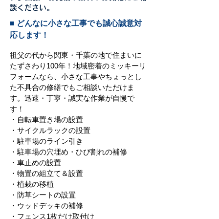
談ください。
■ どんなに小さな工事でも誠心誠意対
応します！
祖父の代から関東・千葉の地で住まいに
たずさわり100年！地域密着のミッキーリ
フォームなら、小さな工事やちょっとし
た不具合の修繕でもご相談いただけま
す。迅速・丁寧・誠実な作業が自慢で
す！
・自転車置き場の設置
・サイクルラックの設置
・駐車場のライン引き
・駐車場の穴埋め・ひび割れの補修
・車止めの設置
・物置の組立て＆設置
・植栽の移植
・防草シートの設置
・ウッドデッキの補修
・フェンス1枚だけ取付け