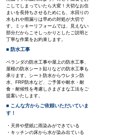
こしてしまっていたら大変！大切なお住
まいを長持ちさせるためにも、水回りの
水もれや雨漏りは早めの対処が大切で
す。ミッキーリフォームでは、見えない
部分だからこそしっかりとしたご説明と
丁寧な作業をお約束します。
■ 防水工事
ベランダの防水工事や屋上の防水工事、
屋根の防水シート貼りなどの防水工事も
承ります。シート防水からウレタン防
水、FRP防水など、ご予算や耐水・耐
食・耐候性を考慮しさまざまな工法をご
提案いたします。
■ こんな方からご依頼いただいていま
す！
・天井や壁紙に雨染みができている
・キッチンの床から水が染み出ている