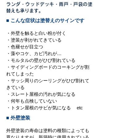
ランダ・ウッドデッキ・雨戸・戸袋の塗
替えも承ります。
■ こんな症状は塗替えのサインです
・外壁を触ると白い粉が付く
・塗装が剥がれてきている
・色褪せが目立つ
・藻やコケ、カビ汚れが…
・モルタルの壁がひび割れている
・サイディングボードのコーキングが割
れてしまった
・サッシ周りのシーリングがひび割れて
きている
・スレート屋根の汚れが気になる
・何年も点検していない
・トタン屋根のサビが気になる etc
■ 外壁塗装
外壁塗装の寿命は塗料の種類によっても
異なりますが、新築時に使用されている