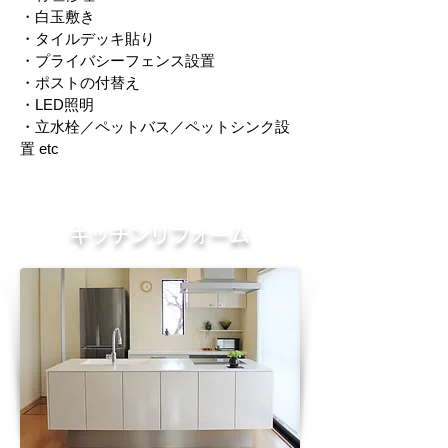
・白玉敷き
・タイルデッキ貼り
・プライバシーフェンス設置
・ポストの付替え
・LED照明
・立水栓／ペットバス／ペットシンク設
置 etc
キッチンリフォーム