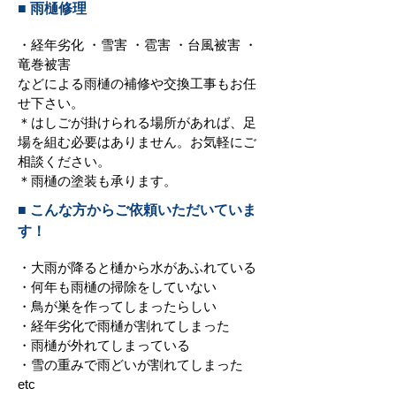
■ 雨樋修理
・経年劣化 ・雪害 ・雹害 ・台風被害 ・
竜巻被害
などによる雨樋の補修や交換工事もお任
せ下さい。
＊はしごが掛けられる場所があれば、足
場を組む必要はありません。お気軽にご
相談ください。
＊雨樋の塗装も承ります。
■ こんな方からご依頼いただいていま
す！
・大雨が降ると樋から水があふれている
・何年も雨樋の掃除をしていない
・鳥が巣を作ってしまったらしい
・経年劣化で雨樋が割れてしまった
・雨樋が外れてしまっている
・雪の重みで雨どいが割れてしまった
etc