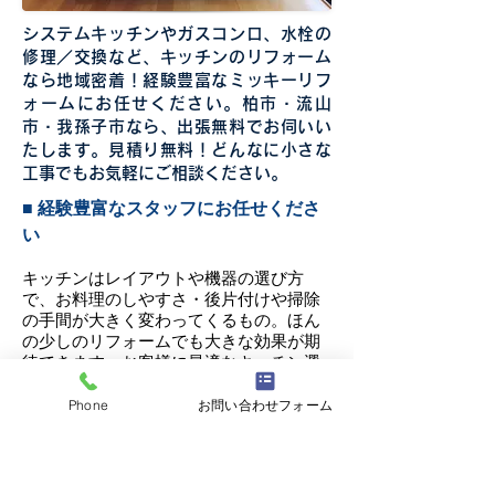
システムキッチンやガスコンロ、水栓の
修理／交換など、キッチンのリフォーム
なら地域密着！経験豊富なミッキーリフ
ォームにお任せください。柏市・流山
市・我孫子市なら、出張無料でお伺いい
たします。見積り無料！どんなに小さな
工事でもお気軽にご相談ください。
■ 経験豊富なスタッフにお任せくださ
い
キッチンはレイアウトや機器の選び方
で、お料理のしやすさ・後片付けや掃除
の手間が大きく変わってくるもの。ほん
の少しのリフォームでも大きな効果が期
待できます。お客様に最適なキッチン選
びをお手伝いいたしますので、まずはご
相談ください。住まいにたずさわること
Phone
お問い合わせフォーム
30年以上のベテランスタッフが丁寧に作
業いたします。手抜き工事は一切しませ
ん。安心してご相談ください。